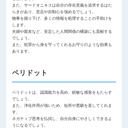
また、サードオニキスは自分の存在意義を追求するはた
らきがあり、意志や自制心を強めるでしょう。
物事を掘り下げ、多くの情報を処理することの手助けを
します。
夫婦や親友など、安定した人間関係の構築にも貢献する
でしょう。
また、犯罪から身を守ってくれるお守りのような効果も
あります。
ペリドット
ペリドットは、認識能力を高め、鋭敏な感覚をもたらす
でしょう。
また、浄化作用が強いため、短所や悪癖を直してくれま
す。
ネガティブ思考を払拭し、自分自身にやさしくできるよ
うになるでしょう。