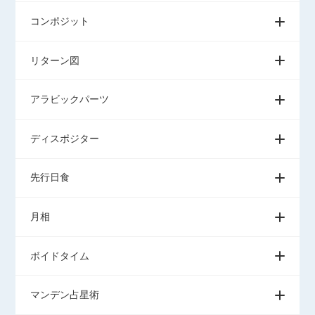
コンポジット
リターン図
アラビックパーツ
ディスポジター
先行日食
月相
ボイドタイム
マンデン占星術