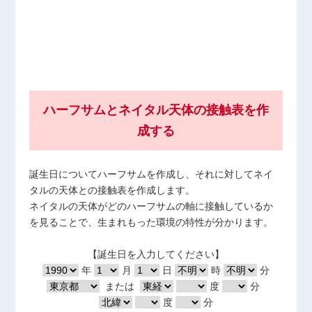
ハーフサムとネイタル天体の接触表を作
成する
誕生日についてハーフサムを作成し、それに対してネイ
タルの天体との接触表を作成します。
ネイタルの天体がどのハーフサムの軸に接触しているか
を見ることで、生まれもった環境の特性が分かります。
【誕生日を入力してください】
年
月
日
時
分
または
度
分
度
分