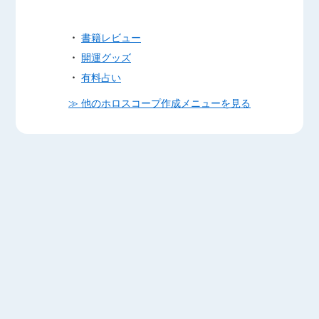
・
書籍レビュー
・
開運グッズ
・
有料占い
≫ 他のホロスコープ作成メニューを見る