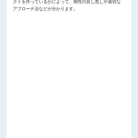
クトを作っているかによって、相性の良し悪しや適切な
アプローチ法などが分かります。