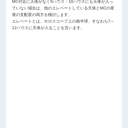
MC付近に天体がなく9ハウス・10ハウスにも天体が入っ
ていない場合は、他のエレベートしている天体とMCの星
座の支配星の両方を検討します。
エレベートとは、ホロスコープ上の南半球、すなわち7～
12ハウスに天体が入ることを言います。