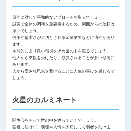
目的に対して平和的なアプローチを取るでしょう。
誠実で全体の調和を重要視するため、周囲からの信頼は
厚いでしょう。
信用や堅実さが大切とされる金融業界などに適性があり
ます。
本能的により良い環境を求め世の中を渡るでしょう。
他人から支援を受けたり、贔屓されることが多い傾向に
あります。
人から愛され恩恵を受けることに人生の喜びを感じるで
しょう。
火星のカルミネート
闘争心をもって世の中を渡っていくでしょう。
強者に屈せず、義理や人情を大切にして弱者を助けま