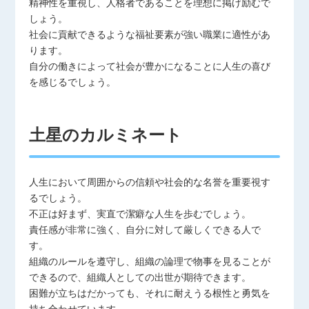
精神性を重視し、人格者であることを理想に掲げ励むで
しょう。
社会に貢献できるような福祉要素が強い職業に適性があ
ります。
自分の働きによって社会が豊かになることに人生の喜び
を感じるでしょう。
土星のカルミネート
人生において周囲からの信頼や社会的な名誉を重要視す
るでしょう。
不正は好まず、実直で潔癖な人生を歩むでしょう。
責任感が非常に強く、自分に対して厳しくできる人で
す。
組織のルールを遵守し、組織の論理で物事を見ることが
できるので、組織人としての出世が期待できます。
困難が立ちはだかっても、それに耐えうる根性と勇気を
持ち合わせています。