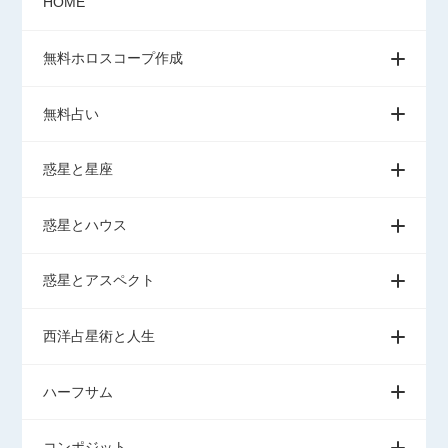
HOME
無料ホロスコープ作成
無料占い
惑星と星座
惑星とハウス
惑星とアスペクト
西洋占星術と人生
ハーフサム
コンポジット