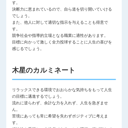
す。
決断力に恵まれているので、自ら道を切り開いていける
でしょう。
また、他人に対して適切な指示を与えることも得意で
す。
競争社会や指導的立場となる職業に適性があります。
目標に向かって激しく全力投球することに人生の喜びを
感じるでしょう。
木星のカルミネート
リラックスできる環境でおおらかな気持ちをもって人生
の目標に邁進するでしょう。
流れに逆らわず、余計な力を入れず、人生を急ぎませ
ん。
苦境にあっても常に希望を失わずポジティブに考えま
す。