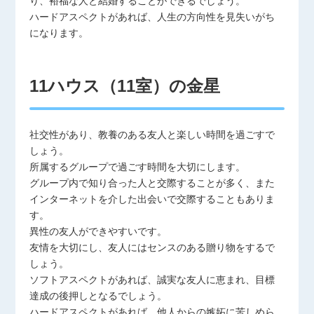
り、裕福な人と結婚することができるでしょう。
ハードアスペクトがあれば、人生の方向性を見失いがち
になります。
11ハウス（11室）の金星
社交性があり、教養のある友人と楽しい時間を過ごすで
しょう。
所属するグループで過ごす時間を大切にします。
グループ内で知り合った人と交際することが多く、また
インターネットを介した出会いで交際することもありま
す。
異性の友人ができやすいです。
友情を大切にし、友人にはセンスのある贈り物をするで
しょう。
ソフトアスペクトがあれば、誠実な友人に恵まれ、目標
達成の後押しとなるでしょう。
ハードアスペクトがあれば、他人からの嫉妬に苦しめら