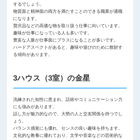
するでしょう。
物質面と精神面の両方を満たすことのできる職業が適職
になります。
贅沢品などの高価な物を取り扱う仕事に向いています。
趣味が仕事になっている人も多いです。
豊富な人脈が仕事面にプラスになることが多いです。
ハードアスペクトがあると、趣味や遊びのために散財す
る傾向があります。
3ハウス（3室）の金星
洗練された知性に恵まれ、話術やコミュニケーション力
にも強みがあります。
話し方が魅力的なので、大勢の人と交友関係を持つでし
ょう。
バランス感覚にも優れ、センスの良い趣味を持ちます。
文化的な教養に優れており、文学や音楽などの芸術的な