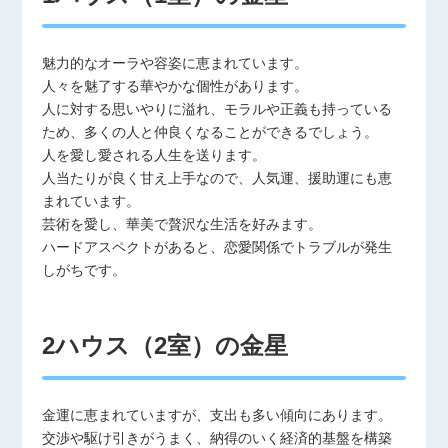
魅力的なオーラや容姿に恵まれています。
人々を魅了する華やかな個性があります。
人に対する思いやりに溢れ、モラルや正義も持っている
ため、多くの人と仲良くなることができるでしょう。
人を愛し愛される人生を送ります。
人当たりが良く甘え上手なので、人気運、援助運にも恵
まれています。
芸術を愛し、華美で贅沢な生活を好みます。
ハードアスペクトがあると、恋愛関係でトラブルが発生
しがちです。
2ハウス（2室）の金星
金運に恵まれていますが、支出も多い傾向にあります。
交渉や駆け引きがうまく、納得のいく経済的基盤を構築