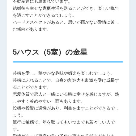
不動産運にも恵まれています。
結婚後も幸せな家庭生活を送ることができ、楽しい晩年
を過ごすことができるでしょう。
ハードアスペクトがあると、思いが届かない愛情に苦し
む傾向があります。
5ハウス（5室）の金星
芸術を愛し、華やかな趣味や娯楽を楽しむでしょう。
芸術にふれることで、自身の創造力も刺激を受け成長す
ることができます。
恋愛体質で恋人と一緒にいる時に幸せを感じますが、熱
しやすく冷めやすい一面もあります。
投機や投資に適性があり、利益を出すことができるでし
ょう。
流行に敏感で、年を取ってもいつまでも若々しい人で
す。
愛嬌があって容姿の良い子供に恵まれる傾向がありま