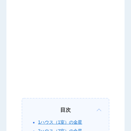
目次
1ハウス（1室）の金星
2ハウス（2室）の金星