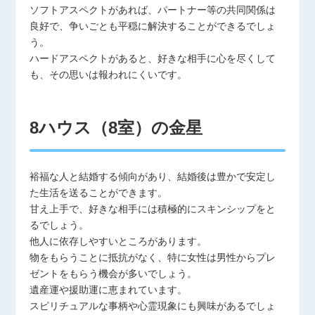
ソフトアスペクトがあれば、パートナー等の共同関係は
良好で、争いごとも平穏に解決することができるでしょ
う。
ハードアスペクトがあると、好きな相手に心を尽くして
も、その思いは報われにくいです。
8ハウス（8室）の金星
裕福な人と結婚する傾向があり、結婚後は豊かで安定し
た生活を送ることができます。
甘え上手で、好きな相手には積極的にスキンシップをと
るでしょう。
他人に依存しやすいところがあります。
物をもらうことに抵抗がなく、特に女性は男性からプレ
ゼントをもらう機会が多いでしょう。
遺産運や援助運に恵まれています。
スピリチュアルな事柄や心霊現象にも興味があるでしょ