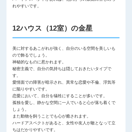
れやすいです。
12ハウス（12室）の金星
美に対するあこがれが強く、自分のいる空間を美しいも
ので飾るでしょう。
神秘的なものに惹かれます。
秘密主義で、自分の気持ちは隠しておきたいタイプで
す。
愛情面での障害が暗示され、異常な恋愛や不倫、浮気等
に陥りやすいです。
恋愛において、自分を犠牲にすることが多いです。
孤独を愛し、静かな空間に一人でいると心が落ち着くで
しょう。
また動物を飼うことでも心が癒されます。
ハードアスペクトがあると、女性や友人が敵となって立
ちはだかりやすいです。