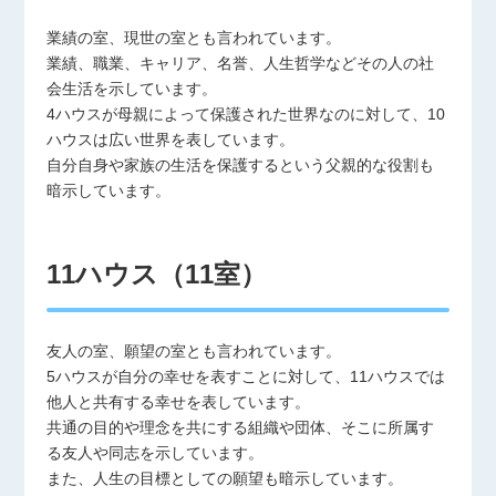
業績の室、現世の室とも言われています。
業績、職業、キャリア、名誉、人生哲学などその人の社
会生活を示しています。
4ハウスが母親によって保護された世界なのに対して、10
ハウスは広い世界を表しています。
自分自身や家族の生活を保護するという父親的な役割も
暗示しています。
11ハウス（11室）
友人の室、願望の室とも言われています。
5ハウスが自分の幸せを表すことに対して、11ハウスでは
他人と共有する幸せを表しています。
共通の目的や理念を共にする組織や団体、そこに所属す
る友人や同志を示しています。
また、人生の目標としての願望も暗示しています。