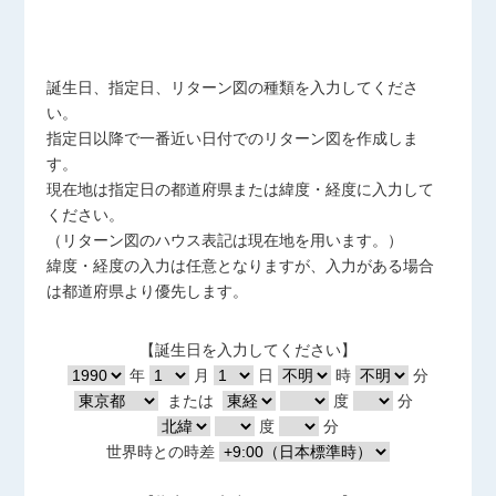
誕生日、指定日、リターン図の種類を入力してくださ
い。
指定日以降で一番近い日付でのリターン図を作成しま
す。
現在地は指定日の都道府県または緯度・経度に入力して
ください。
（リターン図のハウス表記は現在地を用います。）
緯度・経度の入力は任意となりますが、入力がある場合
は都道府県より優先します。
【誕生日を入力してください】
年
月
日
時
分
または
度
分
度
分
世界時との時差